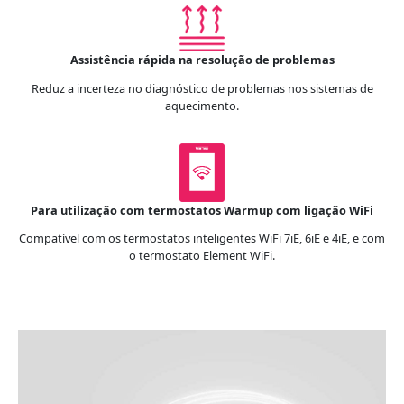
Assistência rápida na resolução de problemas
Reduz a incerteza no diagnóstico de problemas nos sistemas de
aquecimento.
Para utilização com termostatos Warmup com ligação WiFi
Compatível com os termostatos inteligentes WiFi 7iE, 6iE e 4iE, e com
o termostato Element WiFi.