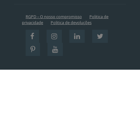
RGPD – O nosso compromisso
Politica de
privacidade
Politica de devoluções