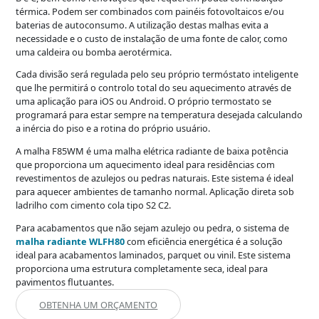
térmica. Podem ser combinados com painéis fotovoltaicos e/ou
baterias de autoconsumo. A utilização destas malhas evita a
necessidade e o custo de instalação de uma fonte de calor, como
uma caldeira ou bomba aerotérmica.
Cada divisão será regulada pelo seu próprio termóstato inteligente
que lhe permitirá o controlo total do seu aquecimento através de
uma aplicação para iOS ou Android. O próprio termostato se
programará para estar sempre na temperatura desejada calculando
a inércia do piso e a rotina do próprio usuário.
A malha F85WM é uma malha elétrica radiante de baixa potência
que proporciona um aquecimento ideal para residências com
revestimentos de azulejos ou pedras naturais. Este sistema é ideal
para aquecer ambientes de tamanho normal. Aplicação direta sob
ladrilho com cimento cola tipo S2 C2.
Para acabamentos que não sejam azulejo ou pedra, o sistema de
malha radiante WLFH80
com eficiência energética é a solução
ideal para acabamentos laminados, parquet ou vinil. Este sistema
proporciona uma estrutura completamente seca, ideal para
pavimentos flutuantes.
OBTENHA UM ORÇAMENTO