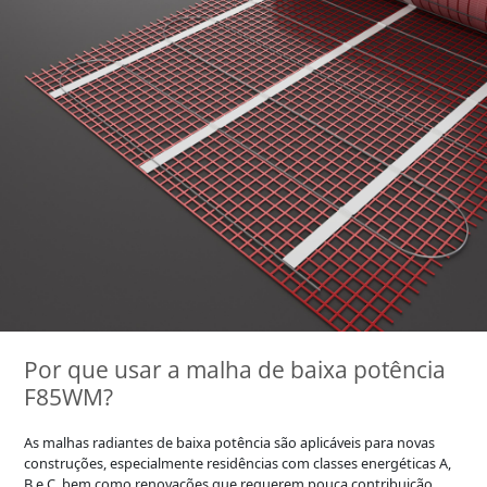
Por que usar a malha de baixa potência
F85WM?
As malhas radiantes de baixa potência são aplicáveis ​​para novas
construções, especialmente residências com classes energéticas A,
B e C, bem como renovações que requerem pouca contribuição