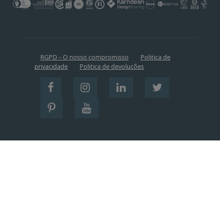
RGPD – O nosso compromisso
Politica de
privacidade
Politica de devoluções