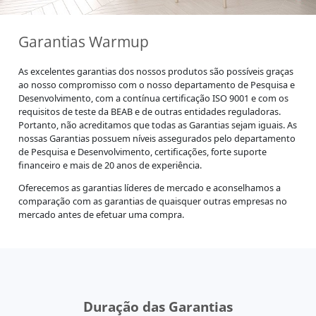
Garantias Warmup
As excelentes garantias dos nossos produtos são possíveis graças
ao nosso compromisso com o nosso departamento de Pesquisa e
Desenvolvimento, com a contínua certificação ISO 9001 e com os
requisitos de teste da BEAB e de outras entidades reguladoras.
Portanto, não acreditamos que todas as Garantias sejam iguais. As
nossas Garantias possuem níveis assegurados pelo departamento
de Pesquisa e Desenvolvimento, certificações, forte suporte
financeiro e mais de 20 anos de experiência.
Oferecemos as garantias líderes de mercado e aconselhamos a
comparação com as garantias de quaisquer outras empresas no
mercado antes de efetuar uma compra.
Duração das Garantias